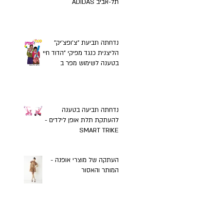
תל-אביב ADIDAS
נדחתה תביעת "צ'ופצ'יק"
הליצנית כנגד מפיקי "הדוד חיים"
בטענה לשימוש מפר ב
נדחתה תביעה בטענה
להעתקת תלת אופן לילדים -
SMART TRIKE
העתקה של מוצרי אופנה -
המותר והאסור