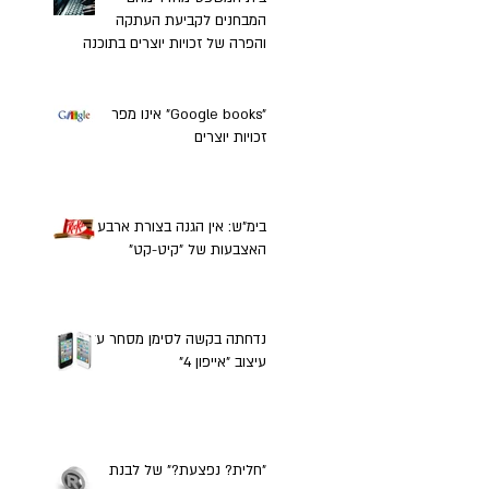
המבחנים לקביעת העתקה
והפרה של זכויות יוצרים בתוכנה
"Google books" אינו מפר
זכויות יוצרים
בימ"ש: אין הגנה בצורת ארבע
האצבעות של "קיט-קט"
נדחתה בקשה לסימן מסחר על
עיצוב "אייפון 4"
"חלית? נפצעת?" של לבנת