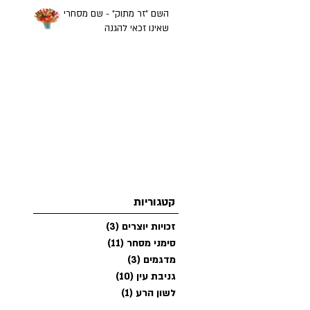
השם "זר מתוק" - שם מסחרי
שאינו זכאי להגנה
קטגוריות
זכויות יוצרים
(3)
3 פוסטים
סימני מסחר
(11)
11 פוסטים
מדגמים
(3)
3 פוסטים
גניבת עין
(10)
10 פוסטים
לשון הרע
(1)
פוסט 1