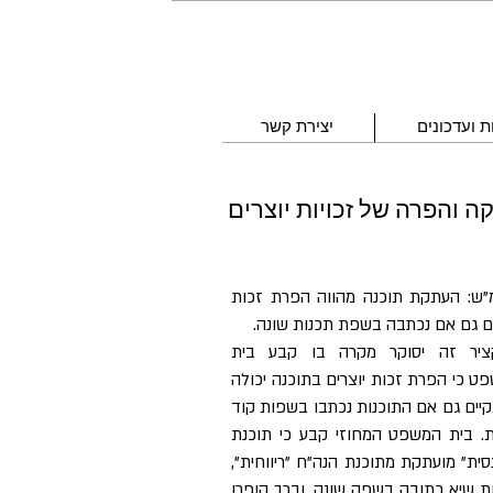
 ועדכונים
יצירת קשר
והפרה של זכויות יוצרים
ביהמ"ש: העתקת תוכנה מהווה הפרת זכות 
ים גם אם נכתבה בשפת תכנות שונה.
בתקציר זה יסוקר מקרה בו קבע בית 
המשפט כי הפרת זכות יוצרים בתוכנה יכולה 
להתקיים גם אם התוכנות נכתבו בשפות קוד 
שונות. בית המשפט המחוזי קבע כי תוכנת 
"פיננסית" מועתקת מתוכנת הנה"ח "ריווחית", 
למרות שיא כתובה בשפה שונה, ובכך הופרו 