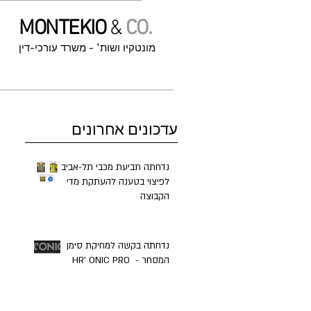
MONTEKIO
&
CO.
מונטקיו ושות' - משרד עורכי-דין
עדכונים אחרונים
נדחתה תביעת מכבי תל-אביב
לפיצוי בטענה להעתקת מדי
הקבוצה
נדחתה בקשה למחיקת סימן
המסחר - ​ HR' ONIC PRO