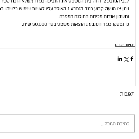
לגבי הנתבע 2, דחה בית המשפט את התביעה כנגדו משלא הוכח קשר בינו לבין התוכנה המועתקת.
וחשבון אודות מכירות התוכנה המפרה.
כן נפסקו כנגד הנתבע 1 הוצאות משפט בסך 30,000 ש"ח.
זכויות יוצרים
תגובות
כתיבת תגובה...