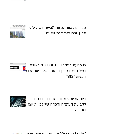
גינדי החזקות הגישה תביעת דיבה ע"ס
מליון ש"ח כנגד דיירי שרונה
צו מניעה כנגד "BIG OUTLET" באילת
בשל הפרת סימן המסחר של רשת מרכזי
הקניות "BIG"
בית המשפט מחדד מהם המבחנים
לקביעת העתקה והפרה של זכויות יוצרים
בתוכנה
"Google books" אינו מפר זכויות יוצרים