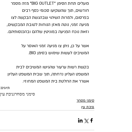
פועלים תחת הסימן "BIG OUTLET" מזה מספר 
חודשים, תוך שהשקיעו סכומי כסף רבים 
בפרסום, ולמרות השיהוי שבהגשת הבקשה לצו 
מניעה זמני, נוטה מאזן הנוחות לטובת המבקשים, 
וזאת נוכח הפגיעה במוניטין שלהם ובהכנסותיהם.
אשר על כן, ניתן צו מניעה זמני האוסר על 
המשיבים לעשות שימוש בסימן BIG.
בקשת רשות ערעור שהגישו המשיבים לבית 
המשפט העליון נדחתה, תוך שבית המשפט העליון 
אשרר את החלטת בית המשפט המחוזי.
תיוגים:
סימני מסחר
גניבת עין
סימני מסחר
גניבת עין