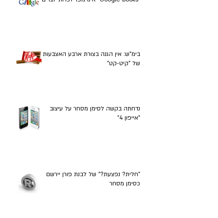
בימ"ש: אין הגנה בצורת ארבע האצבעות
של "קיט-קט"
נדחתה בקשה לסימן מסחר על עיצוב
"אייפון 4"
"חלית? נפצעת?" של לבנת פורן יירשם
כסימן מסחר