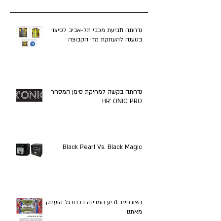
נדחתה תביעת מכבי תל-אביב לפיצוי
בטענה להעתקת מדי הקבוצה
נדחתה בקשה למחיקת סימן המסחר - ​
HR' ONIC PRO
Black Pearl Vs. Black Magic
הצורפים: גביע המדינה בכדורגל הועתק
מאתנו