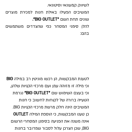
לשיווק קמעונאי וסיטונאי.
המשיבים הפעילו באילת חנות למכירת מוצרים 
שונים תחת השם 
"BIG OUTLET".
להלן סימני המסחר כפי שהצדדים משתמשים 
בהם:
לטענת המבקשות, הן רכשו מוניטין רב במילה 
BIG 
וכי מילה זו מזוהה עמן ועם מרכזי הקניות שלהן, 
וכי בעצם השימוש שם 
"BIG OUTLET" 
נגרמת 
הטעייה ברורה של לקוחות לחשוב כי חנות 
המשיבים הינה חלק מרשת מרכזי הקניות BIG.
כן טענו המבקשות, כי הוספת המילה 
OUTLET 
אינה משנה את הפגיעה בסימנן המסחרי הרשום 
BIG, שכן הצרכן עלול לסבור שמדובר בחנות 