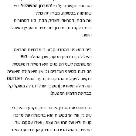
הסימנים נעשתה על פי 
"המבחן המשולש" 
כפי 
שהותווה בפסיקה. מבחן זה כולל 
את מבחן המראה והצליל, מבחן סוג הסחורות 
וחוג הלקוחות, ומבחן יתר נסיבות העניין והשכל 
הישר.
בית המשפט המחוזי קבע, כי מבחינת המראה 
והצליל קיים דמיון מטעה, שכן המילה  
BIG
המשותפת לשני הסימנים היא המילה דומיננטית 
הבולטת בסימני הצדדים וכי אין היא מילה תיאורית 
בקשר לפעילות המבקשות, בעוד המילה 
OUTLET 
הנה מילה תיאורית (ומשכך יש ליחס לה משקל קל 
בבחינת הדמיון המטעה).
מבחינת סוג הטובין או השירות, נקבע כי אכן כי 
עיסוקן של המבקשות הוא בהפעלה של מרכזי 
קניות ולא של החנויות עצמן, ואילו עסקם של 
המשיבים הוא מכירה בחנויות, אך יחד עם זאת 