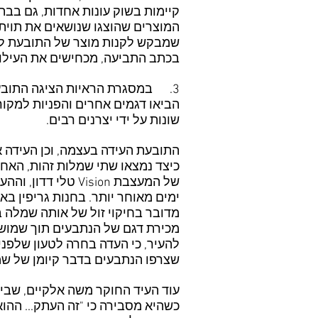
קיימות בשוק עונות אחדות, גם בבתי
המוצרים שהוצגו שנושאים את תוית "או
שמבקש לקנות מוצר של התובעת לא 
בכתב התביעה, מכחישים את העילו
3. במסגרת הראיות הציגה התובעת
הביאו דגמים אחרים והפניות למקור
שונות על ידי יצרנים רבים.
התובעת העידה בעצמה, וכן העידה אח
של המעצבת Vision
ימים מאוחר יותר. בחנות גריפין 
מדובר בחיקוי זול של אותה שמלה בד
מכירת דגם של הנתבעים תוך שמוש 
שצרפו הנתבעים בדבר קיומן של שמ
עוד העיד החוקר משה אלקיים, שביח
כשהיא מסבירה כי "זה העתק... ההוא