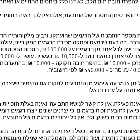
הפרת חובת תום הלב, לא דנו כלל ביחסים החוזיים או האחרי
הופר סימן המסחר של התובעת, אולם אין לכך ראיה בחומר של
מספר ההזמנות של הדגמים שהועתקו, ורבים מלקוחותיה חדל
רבה. בה בעת שכמעט ופסקה מכירת הדגמים המקוריים, עולה מ
ן צו מניעה שימנע מן הנתבעים לחקות את הדגמים שעצבה, ל
א חזרה על עתירות אלו
. הנתבעים טענו כי הנתבעת 1 אינה פעילה, אין לה קשר לנושא התביעה, ואינה בעלת 
ה, הנתבעים 2-4 טוענים כי אין לתובעת זכות בדגמים; כי יצרנים שונים ייצרו
 דומים רבים בשוק, ולכן אין כל ייחודיות בדגמים של התובעת,
מאותם מקורות השראה כשל היצרנים האחרים, לרבות הנתבעי
ם בעונות קודמות, ועוד קודם לכן. השמלה היא שמלת מעטפת 