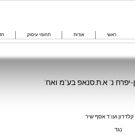
ראשי
אודות
תחומי עיסוק
חד
ון ועו"ד אסף שיר