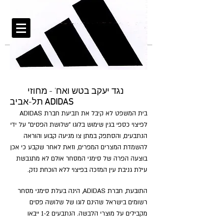
MONTEKIO &
CO.
מונטקיו ושות' משרד עורכי-דין
נגד יעקב בטש ואח' - מחוזי
ADIDAS
תל-אביב
בית המשפט לא קיבל את תביעת חברת ADIDAS
לפיצוי כספי בגין שימוש בלוגו "שלושת הפסים" על ידי
הנתבעים, והסתפק במתן צו מניעה קבוע והוראה
להשמדת המצרים המפרים, וזאת לאחר שקבע כי אכן
בוצעה הפרה של סימני המסחר אולם לא מתגבשת
עילת גניבת עין המזכה בפיצוי ללא הוכחת נזק.
התובעת, חברת ADIDAS, הינה בעלת סימני מסחר
רשומים בישראל שהינם לוגו של שלושה פסים
מקבילים על מוצרי הלבשה. הנתבעים 1-2 ייבאו