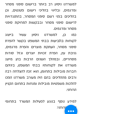
למשרדנו ניסיון רב ביותר ברישום סימני מסחר
ומדגמים, ובליווי בהליכי רישום פטנטים, וכן
בהליכים בפני רשם סימני המסחר, בהתנגדויות
לרישום סימני מסחר ובבקשות למחיקת סימני
מסחר ומדגמים.
כמו כן, למשרדנו ניסיון עשיר בייצוג
לקוחות בתביעות בבתי המשפט בקשר להפרת
סימני מסחר, העתקת מוצרים והפרת מדגמים,
גניבת עין, הפרת זכויות יוצרים וגזל סודות
מסחריים, ובמהלך השנים הרבות בהן מייצג
משרדנו את לקוחותיו בבתי המשפט, ביניהם
חברות מובילות בתחומן, הוא זכה להצלחה רבה
ורבים מההליכים בהם היה מעורב משרדנו הפכו
להלכות משפטיות מובילות ומנחות בתחום הקניין
הרוחני.
למידע נוסף בנוגע לפעילות המשרד בתחומי
הקניין הרוחני: