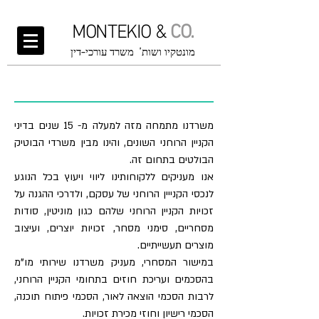
MONTEKIO &
CO.
מונטקיו ושות' משרד עורכי-דין
קניין רוחני
משרדנו מתמחה מזה למעלה מ- 15 שנים בדיני
הקניין הרוחני השונים, והינו מבין משרדי הבוטיק
הבולטים בתחום זה.
אנו מעניקים ללקוחותינו ליווי ויעוץ בכל הנוגע
לנכסי הקנייין הרוחני של עסקם, ולדרכי ההגנה על
זכויות הקניין הרוחני שלהם כגון מוניטין, סודות
מסחריים, סימני מסחר, זכויות יוצרים, ועיצוב
מוצרים תעשייתיים.
במישור המסחרי, מעניק משרדנו שירותי מו"מ
בהסכמים ועריכת חוזים בתחומי הקניין הרוחני,
לרבות הסכמי הוצאה לאור, הסכמי פיתוח תוכנה,
הסכמי רישיון וחוזי מכירת זכויות.