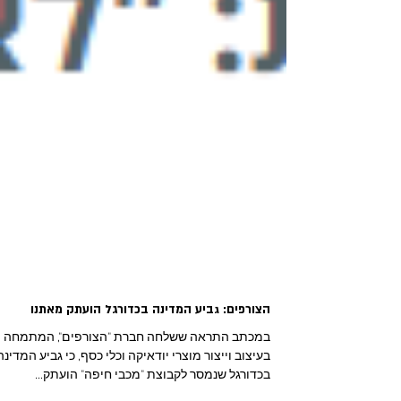
הצורפים: גביע המדינה בכדורגל הועתק מאתנו
במכתב התראה ששלחה חברת "הצורפים", המתמחה
בעיצוב וייצור מוצרי יודאיקה וכלי כסף, כי גביע המדי